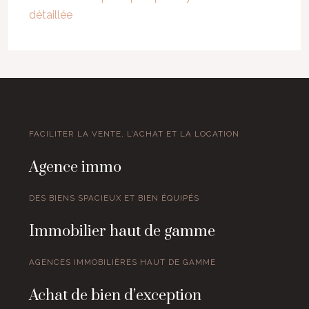
détaillée
FACILITER LA VENTE, L’ACHAT ET LA LOCATION
Agence immo
DES BIENS SPACIEUX ET BIEN ÉQUIPÉS
Immobilier haut de gamme
AGENCES IMMOBILIÈRES HAUT DE GAMME
Achat de bien d’exception