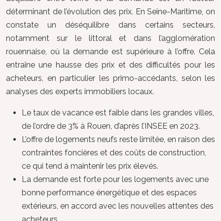
déterminant de l’évolution des prix. En Seine-Maritime, on
constate un déséquilibre dans certains secteurs,
notamment sur le littoral et dans l’agglomération
rouennaise, où la demande est supérieure à l’offre. Cela
entraîne une hausse des prix et des difficultés pour les
acheteurs, en particulier les primo-accédants, selon les
analyses des experts immobiliers locaux.
Le taux de vacance est faible dans les grandes villes,
de l’ordre de 3% à Rouen, d’après l’INSEE en 2023.
L’offre de logements neufs reste limitée, en raison des
contraintes foncières et des coûts de construction,
ce qui tend à maintenir les prix élevés.
La demande est forte pour les logements avec une
bonne performance énergétique et des espaces
extérieurs, en accord avec les nouvelles attentes des
acheteurs.