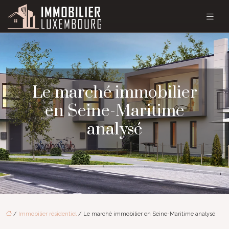
Le marché immobilier
en Seine-Maritime
analysé
/
Immobilier résidentiel
/ Le marché immobilier en Seine-Maritime analysé