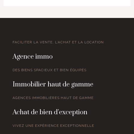
FACILITER LA VENTE, L’ACHAT ET LA LOCATION
Agence immo
DES BIENS SPACIEUX ET BIEN ÉQUIPÉS
Immobilier haut de gamme
AGENCES IMMOBILIÈRES HAUT DE GAMME
Achat de bien d’exception
VIVEZ UNE EXPÉRIENCE EXCEPTIONNELLE