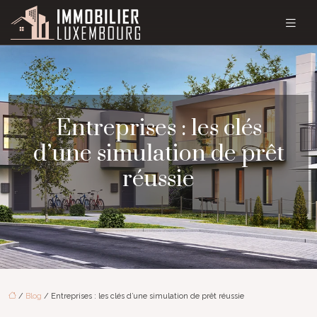
Entreprises : les clés
d’une simulation de prêt
réussie
/
Blog
/ Entreprises : les clés d’une simulation de prêt réussie