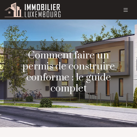
Comment faire un
permis de construire
conforme : le guide
complet