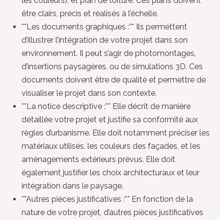
les couleurs), et plan de toiture. Ces plans doivent
être clairs, précis et réalisés à l’échelle.
**Les documents graphiques :** Ils permettent
d’illustrer l’intégration de votre projet dans son
environnement. Il peut s’agir de photomontages,
d’insertions paysagères, ou de simulations 3D. Ces
documents doivent être de qualité et permettre de
visualiser le projet dans son contexte.
**La notice descriptive :** Elle décrit de manière
détaillée votre projet et justifie sa conformité aux
règles d’urbanisme. Elle doit notamment préciser les
matériaux utilisés, les couleurs des façades, et les
aménagements extérieurs prévus. Elle doit
également justifier les choix architecturaux et leur
intégration dans le paysage.
**Autres pièces justificatives :** En fonction de la
nature de votre projet, d’autres pièces justificatives