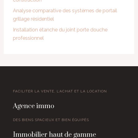
Analyse comparative des systèmes de portail
grillage résidentiel
Installation étanche du joint porte douche
professionnel
FACILITER LA VENTE, L’ACHAT ET LA LOCATION
Agence immo
DES BIENS SPACIEUX ET BIEN ÉQUIPÉS
Immobilier haut de gamme