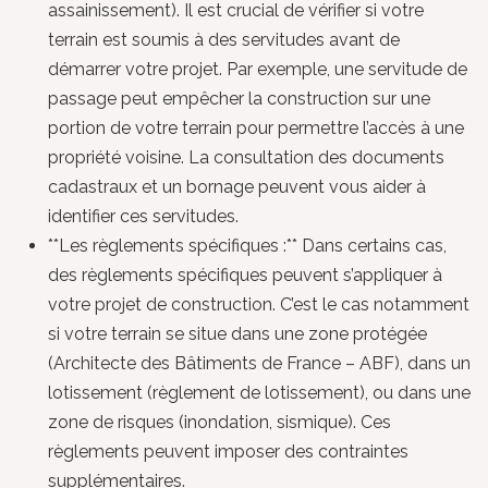
assainissement). Il est crucial de vérifier si votre
terrain est soumis à des servitudes avant de
démarrer votre projet. Par exemple, une servitude de
passage peut empêcher la construction sur une
portion de votre terrain pour permettre l’accès à une
propriété voisine. La consultation des documents
cadastraux et un bornage peuvent vous aider à
identifier ces servitudes.
**Les règlements spécifiques :** Dans certains cas,
des règlements spécifiques peuvent s’appliquer à
votre projet de construction. C’est le cas notamment
si votre terrain se situe dans une zone protégée
(Architecte des Bâtiments de France – ABF), dans un
lotissement (règlement de lotissement), ou dans une
zone de risques (inondation, sismique). Ces
règlements peuvent imposer des contraintes
supplémentaires.